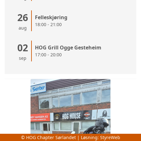
26
Felleskjøring
18:00 - 21:00
aug
02
HOG Grill Ogge Gesteheim
17:00 - 20:00
sep
© HOG Chapter Sørlandet | Løsning:
StyreWeb