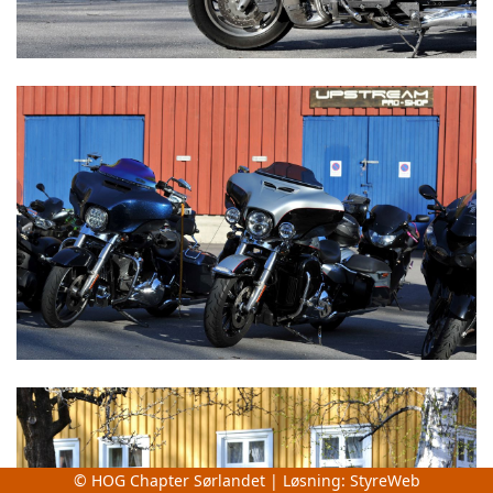
© HOG Chapter Sørlandet | Løsning:
StyreWeb