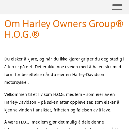
Om Harley Owners Group®
H.O.G.®
Du elsker å kjøre, og når du ikke kjører griper du deg stadig i
å tenke på det. Det er ikke noe i veien med å ha en slik mild
form for besettelse når du eier en Harley-Davidson
motorsykkel.
Velkommen til et liv som H.O.G. medlem – som eier av en
Harley-Davidson – på søken etter opplevelser, som elsker å
kjenne vinden i ansiktet, friheten og følelsen av å leve.
Å være H.O.G. medlem gjør det mulig å dele denne