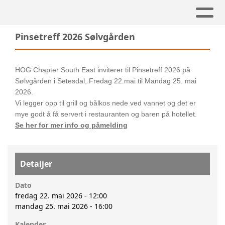
Pinsetreff 2026 Sølvgården
HOG Chapter South East inviterer til Pinsetreff 2026 på
Sølvgården i Setesdal, Fredag 22.mai til Mandag 25. mai
2026.
Vi legger opp til grill og bålkos nede ved vannet og det er
mye godt å få servert i restauranten og baren på hotellet.
Se her for mer info og påmelding
Detaljer
Dato
fredag 22. mai 2026 - 12:00
mandag 25. mai 2026 - 16:00
Kalender