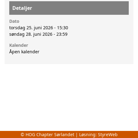
Detaljer
Dato
torsdag 25. juni 2026 - 15:30
søndag 28. juni 2026 - 23:59
Kalender
Åpen kalender
© HOG Chapter Sørlandet | Løsning:
StyreWeb