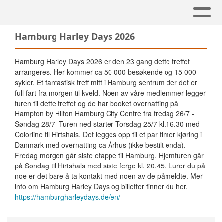
Hamburg Harley Days 2026
Hamburg Harley Days 2026 er den 23 gang dette treffet
arrangeres. Her kommer ca 50 000 besøkende og 15 000
sykler. Et fantastisk treff mitt i Hamburg sentrum der det er
full fart fra morgen til kveld. Noen av våre medlemmer legger
turen til dette treffet og de har booket overnatting på
Hampton by Hilton Hamburg City Centre fra fredag 26/7 -
Søndag 28/7. Turen ned starter Torsdag 25/7 kl.16.30 med
Colorline til Hirtshals. Det legges opp til et par timer kjøring i
Danmark med overnatting ca Århus (ikke bestilt enda).
Fredag morgen går siste etappe til Hamburg. Hjemturen går
på Søndag til Hirtshals med siste ferge kl. 20.45. Lurer du på
noe er det bare å ta kontakt med noen av de påmeldte. Mer
info om Hamburg Harley Days og billetter finner du her.
https://hamburgharleydays.de/en/